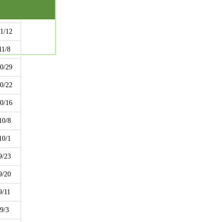
1/25
1/12
11/8
0/29
0/22
0/16
10/8
10/1
9/23
9/20
9/11
9/3