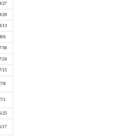
8/27
8/20
8/13
8/6
7/30
7/24
7/15
7/8
7/1
6/25
6/17