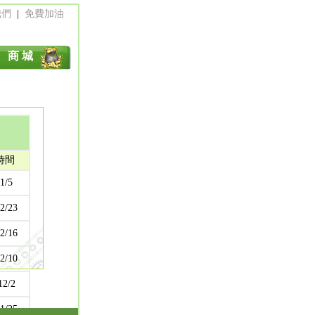
我們
|
免費加油
商 城
時間
1/5
2/23
2/16
2/10
12/2
1/25