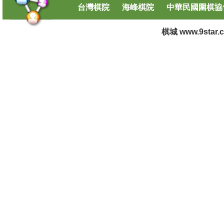
台灣棋院
海峰棋院
中華民國圍棋協
棋城 www.9star.co