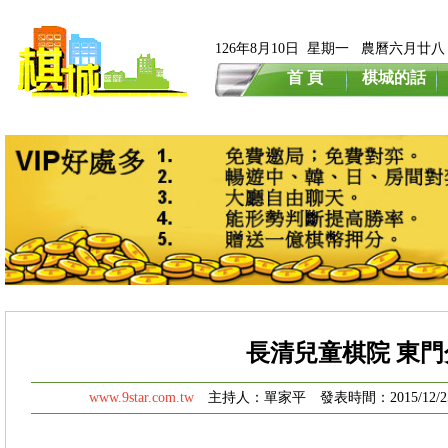
126年8月10日 星期一 農曆六月廿八
首 頁
棋城的話
長清兒童棋院 東門
www.9star.com.tw
主持人：單家平 發表時間：2015/12/25 