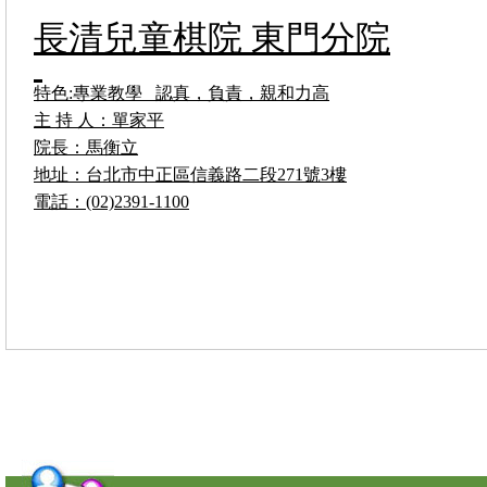
長清兒童棋院 東門分院
特色:專業教學 認真，負責，親和力高
主 持 人：單家平
院長：馬衡立
地址：台北市中正區信義路二段271號3樓
電話：(02)2391-1100