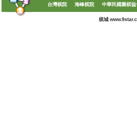
台灣棋院
海峰棋院
中華民國圍棋協
棋城 www.9star.co