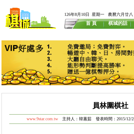
126年8月10日 星期一 農曆六月廿八
首 頁
棋城的話
員林圍棋社
www.9star.com.tw
主持人：韓蕙茹 發表時間：2015/12/28 