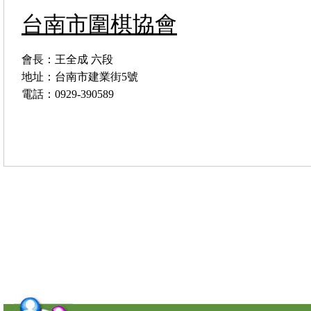
台南市圍棋協會
會長：王全成 六段
地址：台南市建業街5號
電話：0929-390589