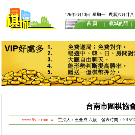
126年8月10日 星期一 農曆六月廿八
首 頁
棋城的話
台南市圍棋協
www.9star.com.tw
主持人：王全成 六段 發表時間：2015/12/2