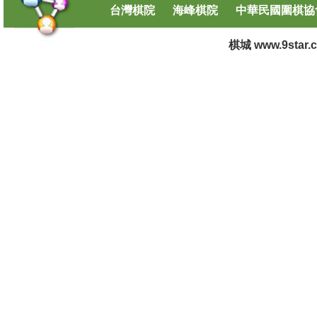
台灣棋院
海峰棋院
中華民國圍棋協
棋城 www.9star.co