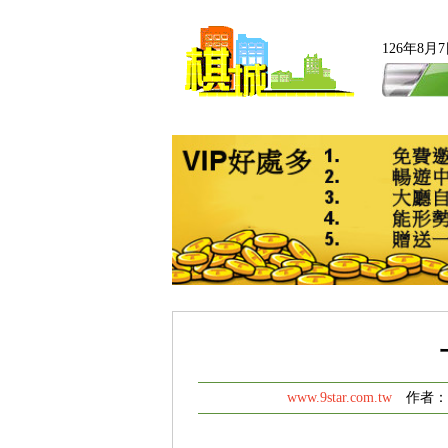
126年8
www.9star.com.tw
作者： 發