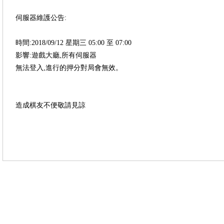
伺服器維護公告:
時間:2018/09/12 星期三 05:00 至 07:00
影響:遊戲大廳,所有伺服器
無法登入,進行的押分對局會無效。
造成棋友不便敬請見諒