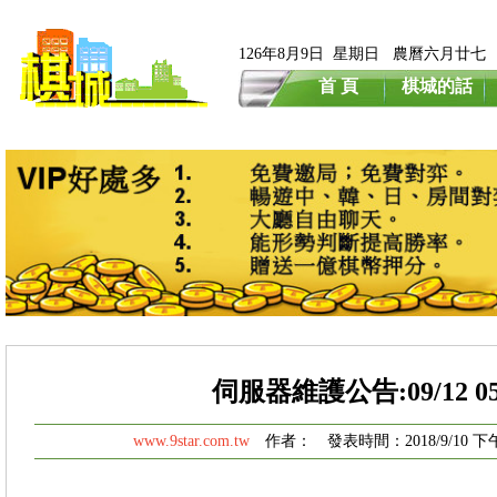
126年8月9日 星期日 農曆六月廿七
首 頁
棋城的話
伺服器維護公告:09/12 05:0
www.9star.com.tw
作者： 發表時間：2018/9/10 下午