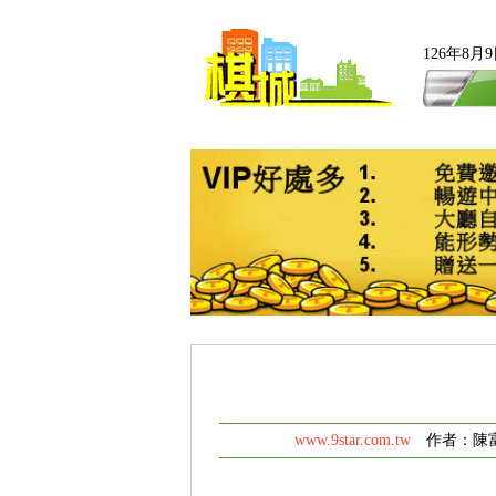
126年8
www.9star.com.tw
作者：陳富陌 