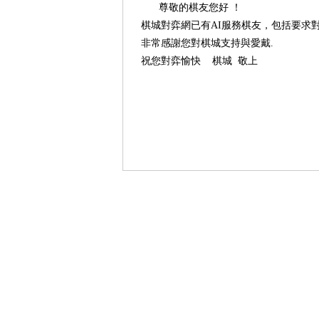
尊敬的棋友您好 ！
棋城對弈網已有AI服務棋友，包括要求
非常感謝您對棋城支持與愛戴.
祝您對弈愉快 棋城 敬上