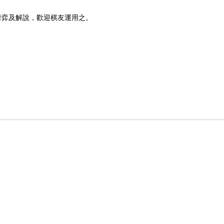
對弈及解說，歡迎棋友運用之。