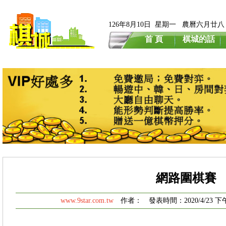
126年8月10日 星期一 農曆六月廿八
首 頁
棋城的話
網路圍棋賽
www.9star.com.tw
作者： 發表時間：2020/4/23 下午