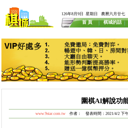
126年8月9日 星期日 農曆六月廿七
首 頁
棋城的話
圍棋AI解說功
www.9star.com.tw
作者： 發表時間：2021/4/2 下午 