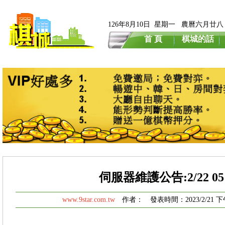
126年8月10日 星期一 農曆六月廿八
首 頁
棋城的話
伺服器維護公告:2/22 05:0
www.9star.com.tw
作者： 發表時間：2023/2/21 下午