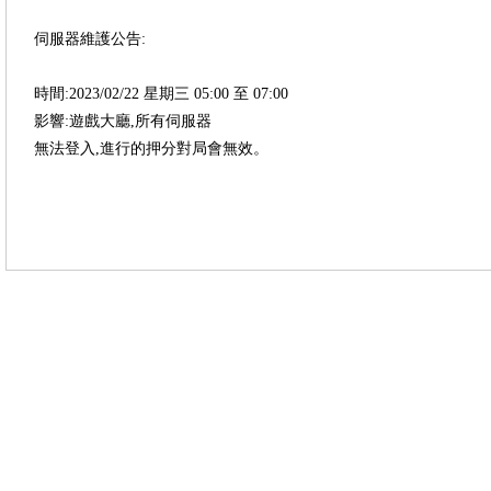
伺服器維護公告:
時間:2023/02/22 星期三 05:00 至 07:00
影響:遊戲大廳,所有伺服器
無法登入,進行的押分對局會無效。