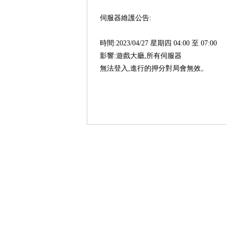
伺服器維護公告:
時間:2023/04/27 星期四 04:00 至 07:00
影響:遊戲大廳,所有伺服器
無法登入,進行的押分對局會無效。