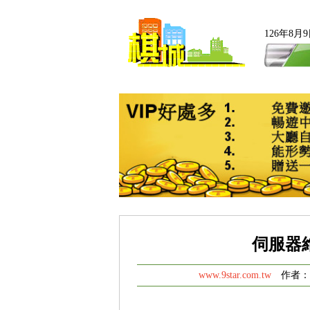
126年8
伺服器維護
www.9star.com.tw
作者： 發