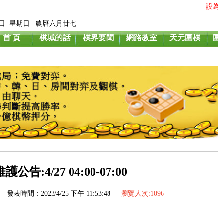
設
月9日 星期日 農曆六月廿七
首 頁
棋城的話
棋界要聞
網路教室
天元圍棋
公告:4/27 04:00-07:00
表時間：2023/4/25 下午 11:53:48
瀏覽人次:1096