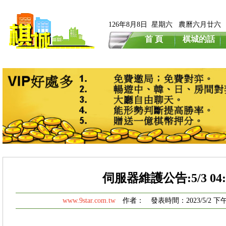
126年8月8日 星期六 農曆六月廿六
首 頁
棋城的話
伺服器維護公告:5/3 04:3
www.9star.com.tw
作者： 發表時間：2023/5/2 下午 