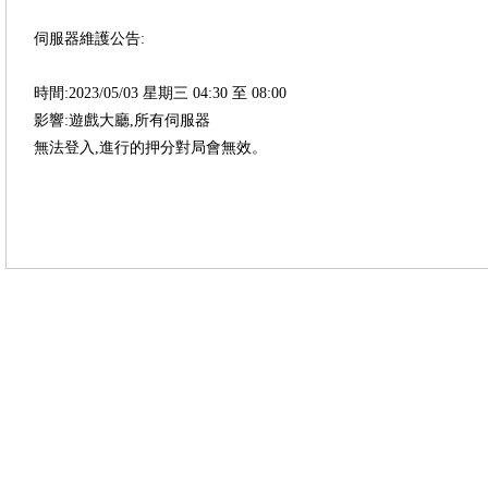
伺服器維護公告:
時間:2023/05/03 星期三 04:30 至 08:00
影響:遊戲大廳,所有伺服器
無法登入,進行的押分對局會無效。