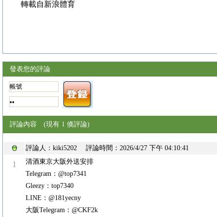
轉載自新浪體育
發表您的評論
評論內容 (現有 1 倏評論)
評論人：
kiki5202
評論時間：
2026/4/27 下午 04:10:41
清酒東京大阪外送安排
1
Telegram：@top7341
Gleezy：top7340
LINE：@181yecny
大阪Telegram：@CKF2k