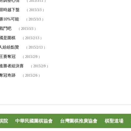
旁調整心情
（ 2015/5/11 ）
跟時越下盤
（ 2015/3/3 ）
勝10%可能
（ 2015/3/3 ）
戰鬥吧
（ 2015/3/3 ）
國是圍棋
（ 2015/2/13 ）
中人紛紛點贊
（ 2015/2/13 ）
人王賽奪冠
（ 2015/2/9 ）
進勝者組決賽
（ 2015/2/9 ）
奪冠奇跡
（ 2015/2/6 ）
棋院
中華民國圍棋協會
台灣圍棋推廣協會
棋聖道場