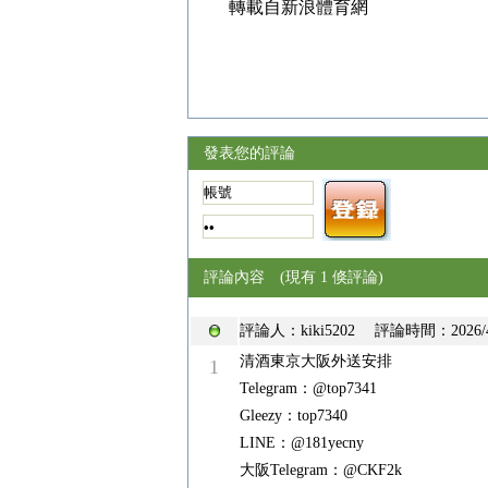
轉載自新浪體育網
發表您的評論
評論內容 (現有 1 倏評論)
評論人：
kiki5202
評論時間：
2026
清酒東京大阪外送安排
1
Telegram：@top7341
Gleezy：top7340
LINE：@181yecny
大阪Telegram：@CKF2k